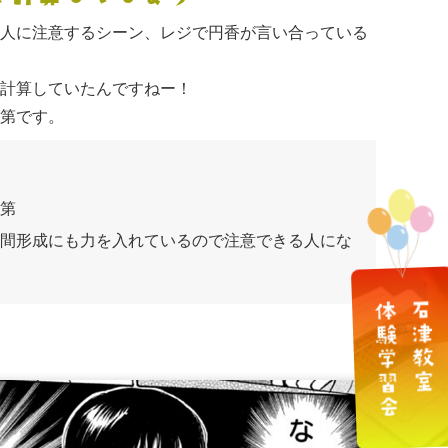
人に注意するシーン、レジで円香が言い合っている
計算していたんですねー！
第です。
第
間形成にも力を入れているので注意できる人にな
石津教室
体験学習会