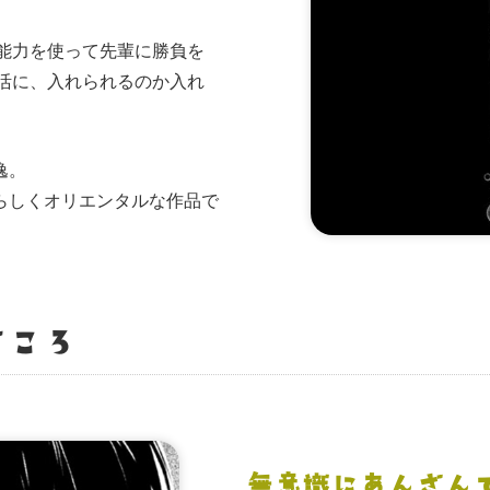
能力を使って先輩に勝負を
活に、入れられるのか入れ
逸。
らしくオリエンタルな作品で
どころ
無意識にあんざん