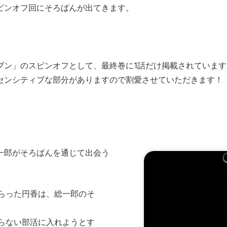
ピンオフ回にそろばんが出てきます。
ブン」のスピンオフとして、最終巻に1話だけ掲載されています
センシティブな部分がありますので割愛させていただきます！
一郎がそろばんを通じて出会う
らった円香は、総一郎のそ
らない部活に入れようとす