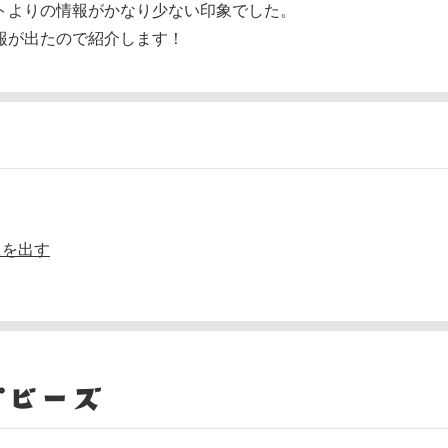
トよりの情報がかなり少ない印象でした。
報が出たので紹介します！
題を出す
プビーズ