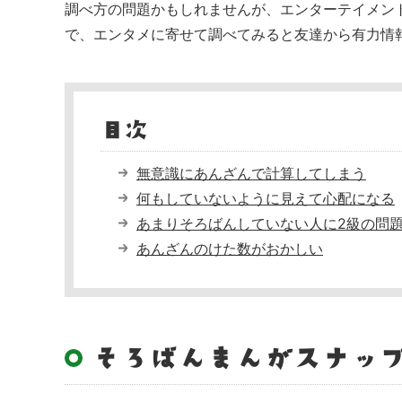
調べ方の問題かもしれませんが、エンターテイメン
で、エンタメに寄せて調べてみると友達から有力情
目次
無意識にあんざんで計算してしまう
何もしていないように見えて心配になる
あまりそろばんしていない人に2級の問
あんざんのけた数がおかしい
そろばんまんがスナッ