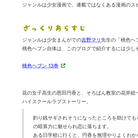
ジャンルは少女漫画で、連載ではなくある漫画のス
ざっくりあらすじ
ジャンルは少女まんがでの
吉野マリ
先生の「桃色ヘ
桃色ヘブン自体は、このブログで紹介するには少し
桃色ヘブン 13巻
花の女子高生の恩田円香と、そろばん教室の花井総
ハイスクールラブストーリー。
釣り銭サギされそうになったところを助けても
の暗算力に魅せられ恋に落ちます。
ある日学校に行くと、円香を無理やりよくわか