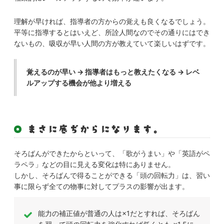
理解が早ければ、指導者の方からの覚えも良くなるでしょう。
平等に指導するとはいえど、所詮人間なのでその通りにはでき
ないもの、吸収が早い人間の方が教えていて楽しいはずです。
覚えるのが早い → 指導者はもっと教えたくなる → レベ
ルアップする機会が他より増える
まさに底ぢからになります。
そろばんができたからといって、「歌がうまい」や「英語がペ
ラペラ」などの目に見える変化は特にありません。
しかし、そろばんで得ることができる「頭の回転力」は、習い
事に限らず全ての物事に対してプラスの影響が出ます。
能力の補正値が普通の人は×1だとすれば、そろばん