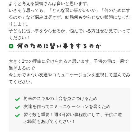
ようと考える親御さんは多いと思います。
いざそう思っても、「どんな習い事がいいか」「何のためにす
るのか」など悩みは尽きず、結局何もやらせない状態になった
りします。
子どもに習い事をやらせるか、悩んでいる方はぜひ見ていって
ください！
何のために習い事をするのか
大きく2つの理由に分けられると思います、子供の頃は一瞬で
過ぎ去るので
今しかできない友達やコミュニケーションを重視して選んでみ
てください。
将来のスキルの土台を身につけるため
友達を作ってコミュニケーションを磨くため
習う数も重要！週3日習い事程度にして、子供に遊
ぶ時間もあげてください！