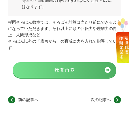
を習って頭の回転力を強化すれば低くとも ×1.5に
はなります。
杉岡そろばん教室では、そろばん計算は当たり前にできるよう
になっていただきます、それ以上に頭の回転力や理解力の向
上、人間形成など
石津教
体験学習会
そろばん以外の「底ぢから」の育成に力を入れて指導していま
す。
授業内容
前の記事へ
次の記事へ