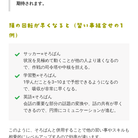
期待されます。
頭の回転が早くなると（習い事組合せの1
例）
サッカー×そろばん
状況を見極めて動くことが他の人より速くなるの
で、作戦の司令塔や中核を担える。
学習塾×そろばん
1学んだことを3~10まで予想できるようになるの
で、吸収が非常に早くなる。
英語×そろばん
会話の重要な部分の話題の変換や、話の共有が早く
できるので、円滑にコミュニケーションが進む。
このように、そろばんと併用することで他の習い事やスキルも
相乗的にレベルアップするので効率が違います。