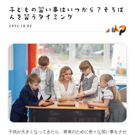
子どもの習い事はいつから？そろば
んを習うタイミング
2022.10.02
子供が大きくなってきたら、将来のために色々な習い事をさせ