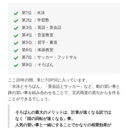
第1位 ：水泳
第2位 ：学習塾
第3位 ：英語・英会話
第4位 ：音楽教室
第5位 ：習字・書道
第6位 ：体操教室
第7位 ：サッカー・フットサル
第8位 ：そろばん
ここ20年の間、常にTOP10に入っています。
「水泳とそろばん」「英会話とサッカー」など、動の習い事と
静の習い事を組み合わせることで、文武両道の底ぢからを作る
ことができるでしょう。
そろばんの最大のメリットは、計算が速くなる訳では
なく「頭の回転が速くなる」事。
人気の習い事と一緒にすることでかなりの相乗効果が